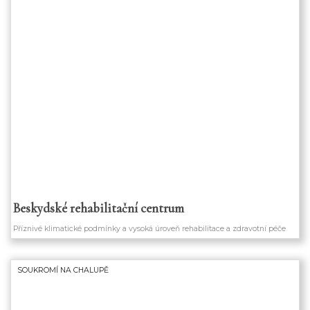
Beskydské rehabilitační centrum
Příznivé klimatické podmínky a vysoká úroveň rehabilitace a zdravotní péče
SOUKROMÍ NA CHALUPĚ