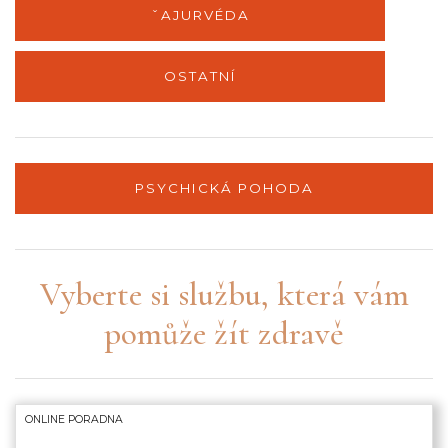
ˇAJURVÉDA
můž
OSTATNÍ
PSYCHICKÁ POHODA
Vyberte si službu, která vám
pomůže žít zdravě
ONLINE PORADNA