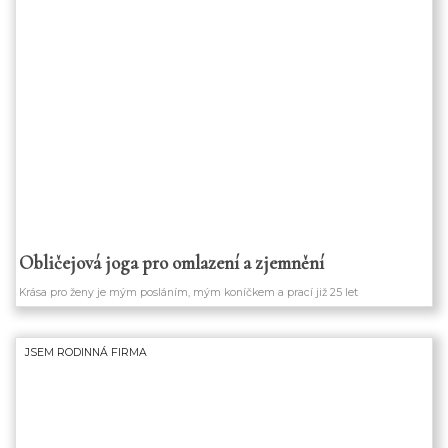
zdra
Obličejová joga pro omlazení a zjemnění
Krása pro ženy je mým posláním, mým koníčkem a prací již 25 let
JSEM RODINNÁ FIRMA