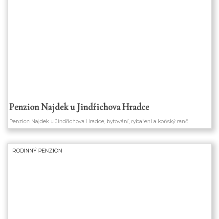
Penzion Najdek u Jindřichova Hradce
Penzion Najdek u Jindřichova Hradce, bytování, rybaření a koňský ranč
RODINNÝ PENZION