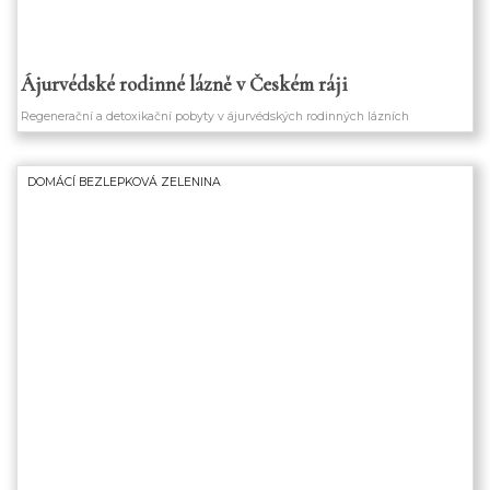
Ájurvédské rodinné lázně v Českém ráji
Regenerační a detoxikační pobyty v ájurvédských rodinných lázních
DOMÁCÍ BEZLEPKOVÁ ZELENINA