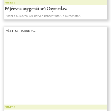
FITNESS
Půjčovna oxygenátorů Oxymed.cz
Prodej a půjčovna kyslíkových koncentrátorů a oxygenátorů
VŠE PRO REGENERACI
FITNESS