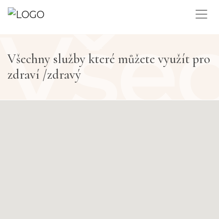
Vše
Všechny služby které můžete využít pro
zdraví /zdravý