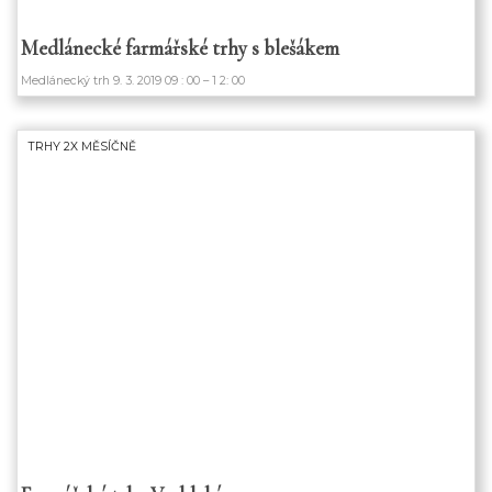
Medlánecké farmářské trhy s blešákem
Medlánecký trh 9. 3. 2019 09 : 00 – 1 2: 00
TRHY 2X MĚSÍČNĚ