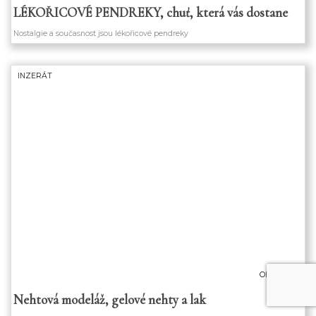
LÉKOŘICOVÉ PENDREKY, chuť, která vás dostane
Nostalgie a současnost jsou lékořicové pendreky
INZERÁT
OD 350 KČ
Nehtová modeláž, gelové nehty a lak