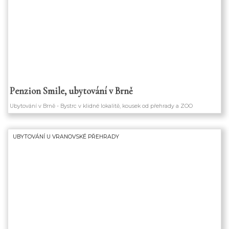
Penzion Smile, ubytování v Brně
Ubytování v Brně - Bystrc v klidné lokalitě, kousek od přehrady a ZOO
UBYTOVÁNÍ U VRANOVSKÉ PŘEHRADY