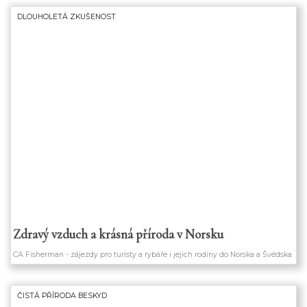
DLOUHOLETÁ ZKUŠENOST
Zdravý vzduch a krásná příroda v Norsku
CA Fisherman - zájezdy pro turisty a rybáře i jejich rodiny do Norska a Švédska
ČISTÁ PŘÍRODA BESKYD