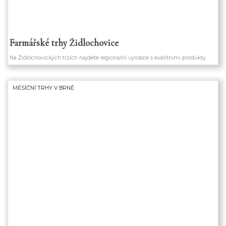
Farmářské trhy Židlochovice
Na Židlochovických trzích najdete regionální výrobce s kvalitními produkty
MĚSÍČNÍ TRHY V BRNĚ