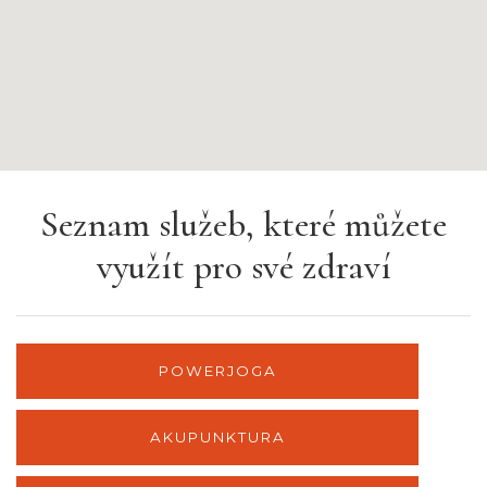
služ
kter
Seznam služeb, které můžete
využít pro své zdraví
POWERJOGA
AKUPUNKTURA