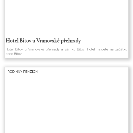
Hotel Bítov u Vranovské přehrady
Hotel Bítov u Vranovské přehrady a zámku Bítov. Hotel najdete na začátku
obce Bítov
RODINNÝ PENZION