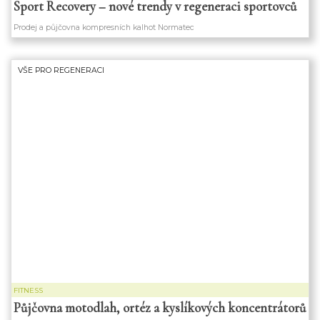
Sport Recovery – nové trendy v regeneraci sportovců
Prodej a půjčovna kompresních kalhot Normatec
VŠE PRO REGENERACI
FITNESS
Půjčovna motodlah, ortéz a kyslíkových koncentrátorů