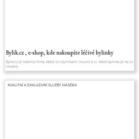
Bylik.cz , e-shop, kde nakoupíte léčivé bylinky
Bylik.cz je rodinná firma, která si s bylinkami rozumí a ví, která bylinka je na co
vhodná
KVALITNÍ A EXKLUZIVNÍ SLUŽBY MASÉRA